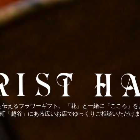
を伝えるフラワーギフト。
「花」と一緒に「こころ」を
町「越谷」にある広いお店で
ゆっくりご相談いただけ