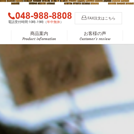
FAX注文はこちら
電話受付時間:
10時-19時（
年中無休
）
商品案内
お客様の声
Product information
Customer’s review