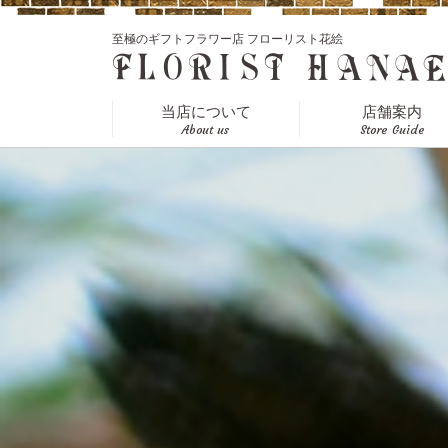
至極のギフトフラワー店 フローリスト花絵
当店について
店舗案内
About us
Store Guide