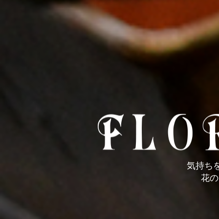
気持ち
花の