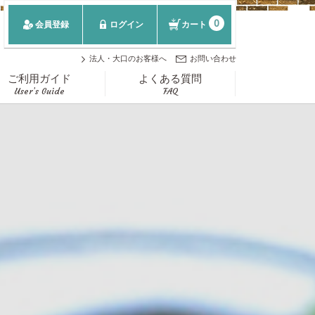
0
会員登録
ログイン
カート
法人・大口のお客様へ
お問い合わせ
ご利用ガイド
よくある質問
User’s Guide
FAQ