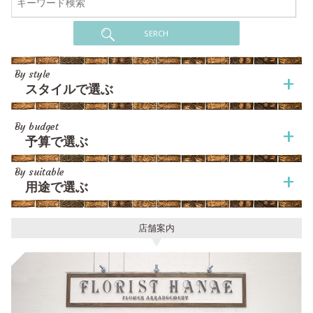
SERCH
By style
スタイルで選ぶ
By budget
予算で選ぶ
By suitable
用途で選ぶ
店舗案内