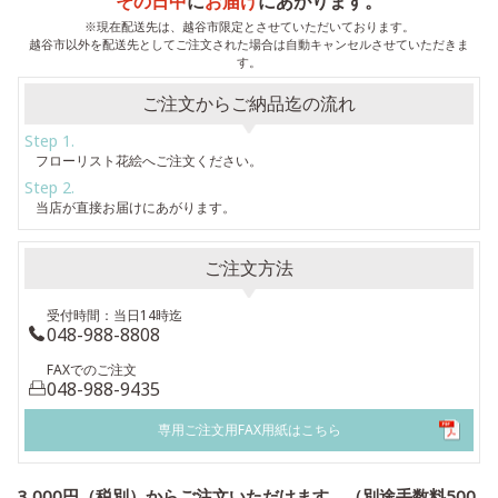
その日中
に
お届け
にあがります。
※現在配送先は、越谷市限定とさせていただいております。
越谷市以外を配送先としてご注文された場合は自動キャンセルさせていただきま
す。
ご注文からご納品迄の流れ
Step 1.
フローリスト花絵へご注文ください。
Step 2.
当店が直接お届けにあがります。
ご注文方法
受付時間：当日14時迄
048-988-8808
FAXでのご注文
048-988-9435
専用ご注文用FAX用紙はこちら
3,000円（税別）からご注文いただけます。（別途手数料500