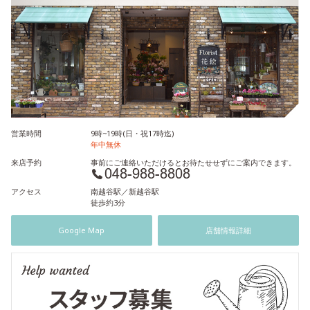
営業時間
9時~19時(日・祝17時迄)
年中無休
来店予約
事前にご連絡いただけるとお待たせせずにご案内できます。
アクセス
南越谷駅／新越谷駅
徒歩約3分
Google Map
店舗情報詳細