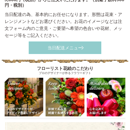
円・税別）
当日配達の為、基本的にお任せになります。形態は花束・ア
レンジメントなどお選びください。お花のイメージなどは注
文フォーム内のご意見・ご要望へ希望の色合いや花材、メッ
セージ等をご記入ください。
当日配送メニュー
フローリスト花絵のこだわり
プロのデザイナーが作るフラワーギフト