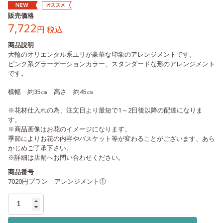
販売価格
7,722
円 税込
商品説明
大輪のオリエンタル系ユリが豪華な印象のアレンジメントです。
ピンク系グラーデーションカラー、スタンダードな形のアレンジメント
です。
横幅 約35㎝ 高さ 約45㎝
※花材仕入れの為、注文日より最短で1～2日後以降の配達になりま
す。
※商品画像はお花のイメージになります。
季節によりお花の内容やバスケット等が変わることがございます、あら
かじめご了承下さい。
※詳細は店舗へお問い合わせください。
商品番号
7020円プラン アレンジメント①