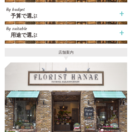
By budget
予算で選ぶ
By suitable
用途で選ぶ
店舗案内