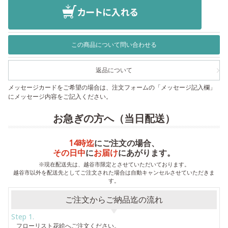
この商品について問い合わせる
返品について
メッセージカードをご希望の場合は、注文フォームの「メッセージ記入欄」
にメッセージ内容をご記入ください。
お急ぎの方へ（当日配送）
14時迄
にご注文の場合、
その日中
に
お届け
にあがります。
※現在配送先は、越谷市限定とさせていただいております。
越谷市以外を配送先としてご注文された場合は自動キャンセルさせていただきま
す。
ご注文からご納品迄の流れ
Step 1.
フローリスト花絵へご注文ください。