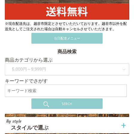
※現在配送先は、越谷市限定とさせていただいております。越谷市以外を配
送先としてご注文された場合は自動キャンセルさせていただきます。
当日配達メニュー
商品検索
商品カテゴリから選ぶ
キーワードでさがす
SERCH
By style
スタイルで選ぶ